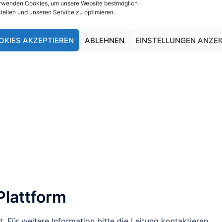
rwenden Cookies, um unsere Website bestmöglich
tellen und unseren Service zu optimieren.
OKIES AKZEPTIEREN
ABLEHNEN
EINSTELLUNGEN ANZEI
Plattform
 Für weitere Information bitte die Leitung kontaktieren.