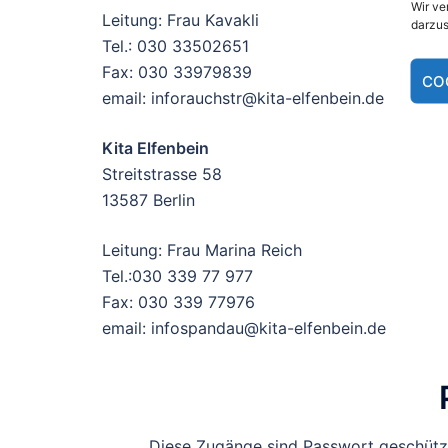
Wir ve
Leitung: Frau Kavakli
darzus
Tel.: 030 33502651
Fax: 030 33979839
CO
email: inforauchstr@kita-elfenbein.de
Kita Elfenbein
Streitstrasse 58
13587 Berlin
Leitung: Frau Marina Reich
Tel.:030 339 77 977
Fax: 030 339 77976
email: infospandau@kita-elfenbein.de
Diese Zugänge sind Passwort geschützt.