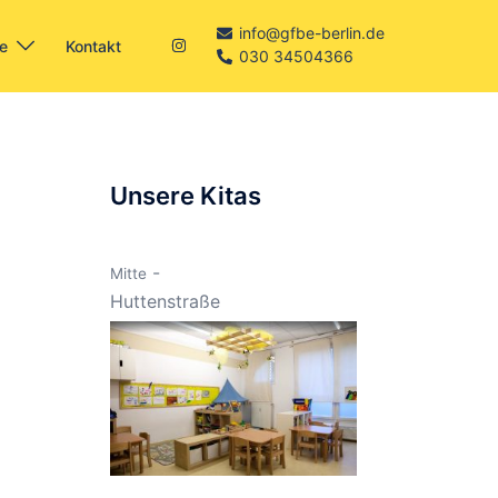
info@gfbe-berlin.de
re
Kontakt
030 34504366
Unsere Kitas
-
Mitte
Huttenstraße