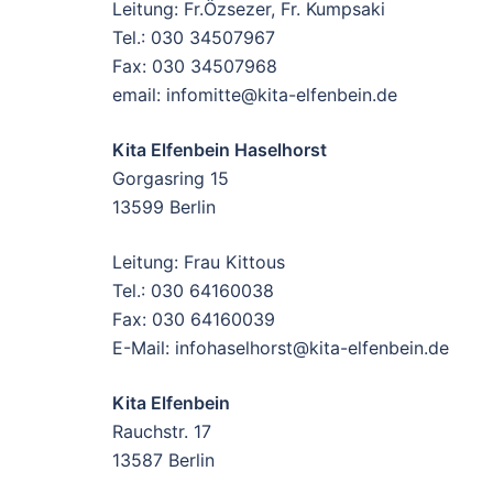
Leitung: Fr.Özsezer, Fr. Kumpsaki
Tel.: 030 34507967
Fax: 030 34507968
email: infomitte@kita-elfenbein.de
Kita Elfenbein Haselhorst
Gorgasring 15
13599 Berlin
Leitung: Frau Kittous
Tel.: 030 64160038
Fax: 030 64160039
E-Mail: infohaselhorst@kita-elfenbein.de
Kita Elfenbein
Rauchstr. 17
13587 Berlin