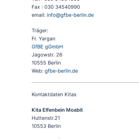
Fax : 030 34540990
email:
info@gfbe-berlin.de
Träger:
Fr. Yargan
GfBE gGmbH
Jagowstr. 26
10555 Berlin
Web:
gfbe-berlin.de
Kontaktdaten Kitas
Kita Elfenbein Moabit
Huttenstr.21
10553 Berlin