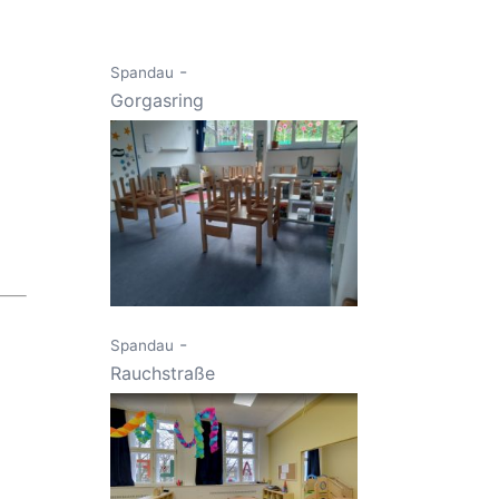
-
Spandau
Gorgasring
-
Spandau
Rauchstraße