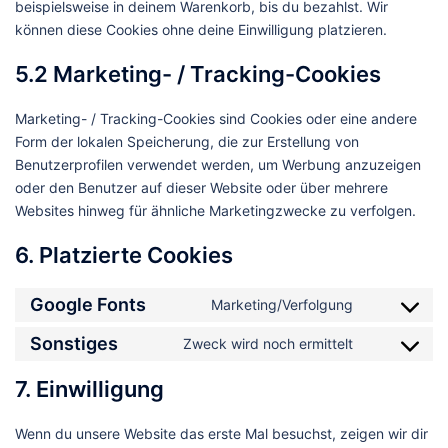
beispielsweise in deinem Warenkorb, bis du bezahlst. Wir
können diese Cookies ohne deine Einwilligung platzieren.
5.2 Marketing- / Tracking-Cookies
Marketing- / Tracking-Cookies sind Cookies oder eine andere
Form der lokalen Speicherung, die zur Erstellung von
Benutzerprofilen verwendet werden, um Werbung anzuzeigen
oder den Benutzer auf dieser Website oder über mehrere
Websites hinweg für ähnliche Marketingzwecke zu verfolgen.
6. Platzierte Cookies
Google Fonts
Marketing/Verfolgung
Consent
to
Sonstiges
Zweck wird noch ermittelt
Consent
service
to
google-
7. Einwilligung
service
fonts
sonstiges
Wenn du unsere Website das erste Mal besuchst, zeigen wir dir