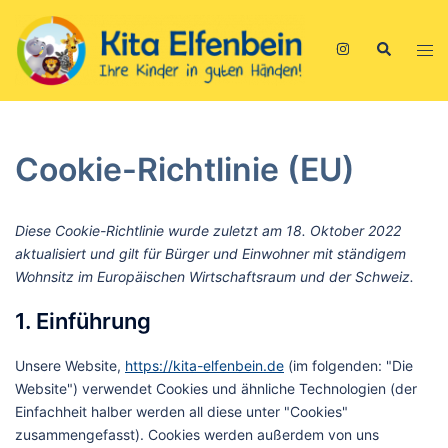
Zum
Inhalt
Suche
Men
springen
ums
Cookie-Richtlinie (EU)
Diese Cookie-Richtlinie wurde zuletzt am 18. Oktober 2022
aktualisiert und gilt für Bürger und Einwohner mit ständigem
Wohnsitz im Europäischen Wirtschaftsraum und der Schweiz.
1. Einführung
Unsere Website,
https://kita-elfenbein.de
(im folgenden: "Die
Website") verwendet Cookies und ähnliche Technologien (der
Einfachheit halber werden all diese unter "Cookies"
zusammengefasst). Cookies werden außerdem von uns