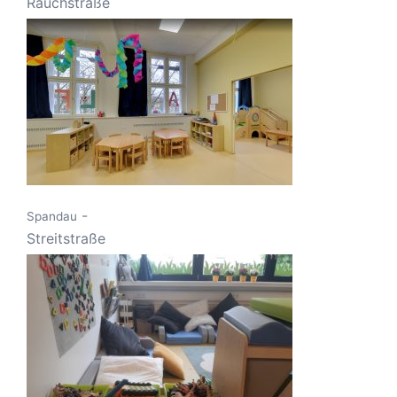
Rauchstraße
-
Spandau
Streitstraße