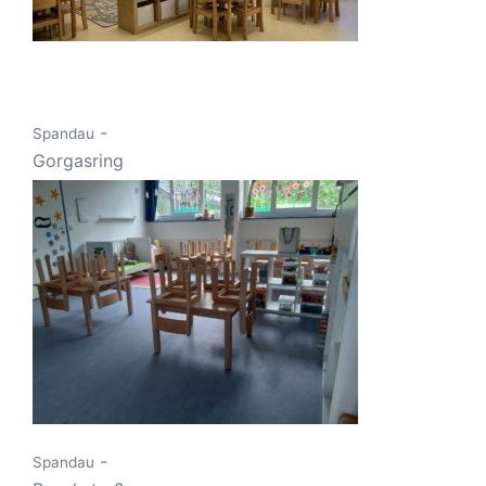
-
Spandau
Gorgasring
-
Spandau